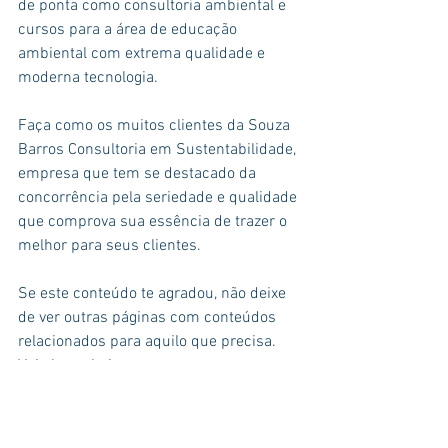
de ponta como consultoria ambiental e 
cursos para a área de educação 
ambiental com extrema qualidade e 
moderna tecnologia.
Faça como os muitos clientes da Souza 
Barros Consultoria em Sustentabilidade, 
empresa que tem se destacado da 
concorrência pela seriedade e qualidade 
que comprova sua essência de trazer o 
melhor para seus clientes.
Se este conteúdo te agradou, não deixe 
de ver outras páginas com conteúdos 
relacionados para aquilo que precisa. 
Veja logo abaixo:
Projetos de desenvolvimento 
sustentável
Sistema de Gestão Ambiental