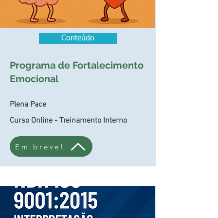
Conteúdo
Programa de Fortalecimento
Emocional
Plena Pace
Curso Online - Treinamento Interno
Em breve!