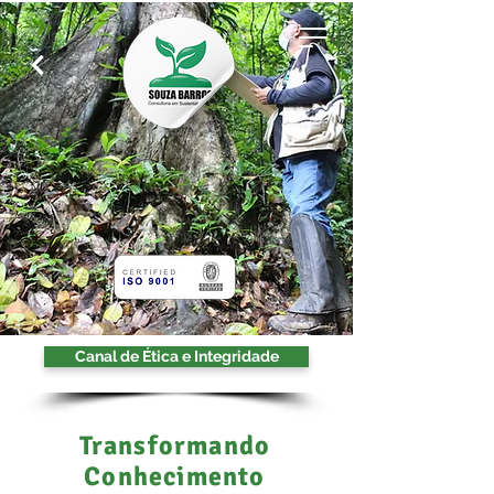
Canal de Ética e Integridade
Transformando
Conhecimento