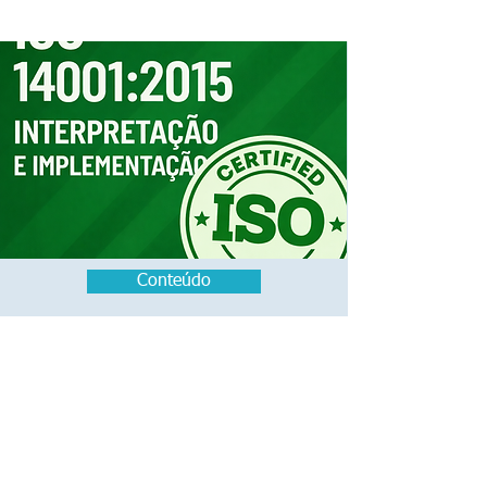
Conteúdo
Sistema de Gestão
Ambiental: Interpretação da
Norma NBR ISO 14001:2015
MsC Valmir Campos