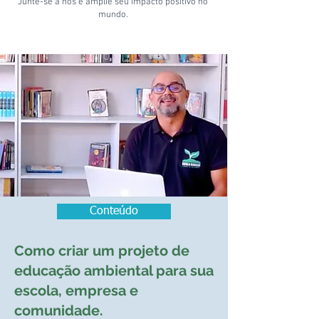
Junte-se a nós e amplie seu impacto positivo no
mundo.
Conteúdo
Como criar um projeto de
educação ambiental para sua
escola, empresa e
comunidade.