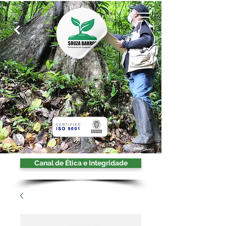
Canal de Ética e Integridade