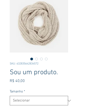
SKU: 632835642834572
Sou um produto.
Preço
R$ 40,00
Tamanho
*