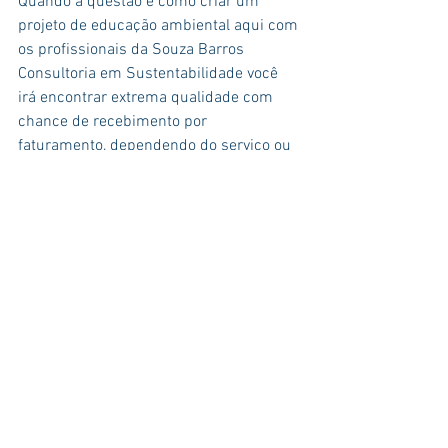
Quando a questão é como criar um 
projeto de educação ambiental aqui com 
os profissionais da Souza Barros 
Consultoria em Sustentabilidade você 
irá encontrar extrema qualidade com 
chance de recebimento por 
faturamento, dependendo do serviço ou 
projeto.
Ver tudo
Posts recentes