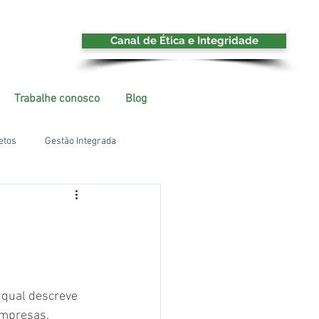
Canal de Ética e Integridade
Trabalhe conosco
Blog
etos
Gestão Integrada
 qual descreve 
empresas.