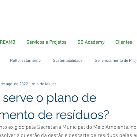
REAMB
Serviços e Projetos
SB Academy
Clientes
Reflorestamento
Sustentabilidade
Gerenciamento de Proj
 de ago. de 2022
1 min de leitura
 serve o plano de
mento de resíduos?
o exigido pela Secretaria Municipal do Meio Ambiente, no
esolver a questão da gestão e descarte de resíduos pelas 