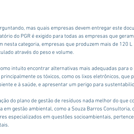
erguntando, mas quais empresas devem entregar este doc
atório do PGR é exigido para todas as empresas que geram
m nesta categoria, empresas que produzem mais de 120 L 
lculado através do peso e volume.
omo intuito encontrar alternativas mais adequadas para o 
 principalmente os tóxicos, como os lixos eletrônicos, que 
iente e à saúde, e apresentar um perigo para sustentabili
ração do plano de gestão de resíduos nada melhor do que 
a em gestão ambiental, como a Souza Barros Consultoria, 
res especializados em questões socioambientais, pertence
ais.