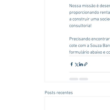
Nossa missão é desenv
proporcionando rentab
a construir uma socie
consultoria!
Precisando encontrar
cote com a Souza Barr
formulário abaixo e c
Posts recentes