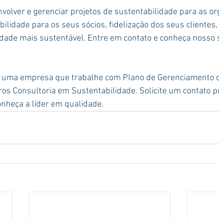
olver e gerenciar projetos de sustentabilidade para as or
ilidade para os seus sócios, fidelização dos seus clientes,
dade mais sustentável. Entre em contato e conheça nosso s
 uma empresa que trabalhe com Plano de Gerenciamento d
os Consultoria em Sustentabilidade. Solicite um contato 
onheça a líder em qualidade.