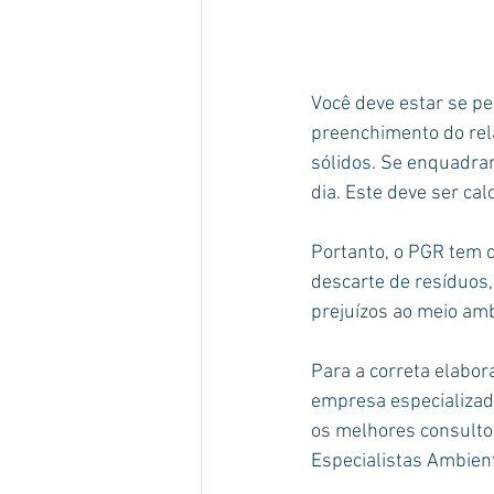
Você deve estar se p
preenchimento do rel
sólidos. Se enquadra
dia. Este deve ser ca
Portanto, o PGR tem c
descarte de resíduos,
prejuízos ao meio amb
Para a correta elabo
empresa especializad
os melhores consulto
Especialistas Ambient