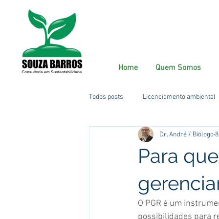
Home
Quem Somos
Todos posts
Licenciamento ambiental
Dr. André / Biólogo
8
Para que
gerencia
O PGR é um instrument
possibilidades para r