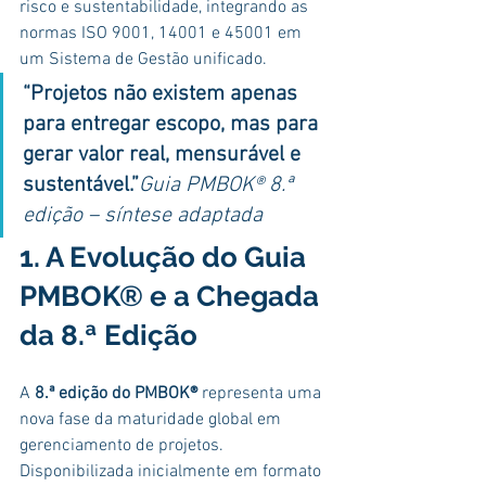
risco e sustentabilidade, integrando as 
normas ISO 9001, 14001 e 45001 em 
um Sistema de Gestão unificado.
“Projetos não existem apenas 
para entregar escopo, mas para 
gerar valor real, mensurável e 
sustentável.”
Guia PMBOK® 8.ª 
edição – síntese adaptada
1. A Evolução do Guia 
PMBOK® e a Chegada 
da 8.ª Edição
A 
8.ª edição do PMBOK®
 representa uma 
nova fase da maturidade global em 
gerenciamento de projetos. 
Disponibilizada inicialmente em formato 