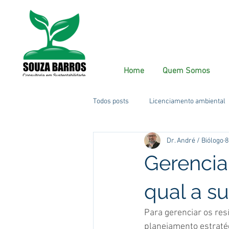
Home
Quem Somos
Todos posts
Licenciamento ambiental
Dr. André / Biólogo
8
Gerencia
qual a s
Para gerenciar os res
planejamento estraté