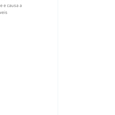
e e causa a 
veis 