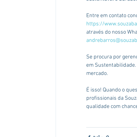
Entre em contato conos
https://www.souzaba
através do nosso Wha
andrebarros@souzaba
Se procura por geren
em Sustentabilidade. 
mercado.
É isso! Quando o ques
profissionais da Sou
qualidade com chance