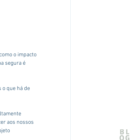
como o impacto 
a segura é 
 o que há de 
ltamente 
cer aos nossos 
jeto 