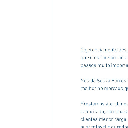
O gerenciamento dest
que eles causam ao am
passos muito importa
Nós da Souza Barros C
melhor no mercado qu
Prestamos atendimen
capacitado, com mais 
clientes menor carga
sustentável e durado