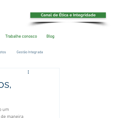
Canal de Ética e Integridade
Trabalhe conosco
Blog
etos
Gestão Integrada
os,
o um 
 de maneira 