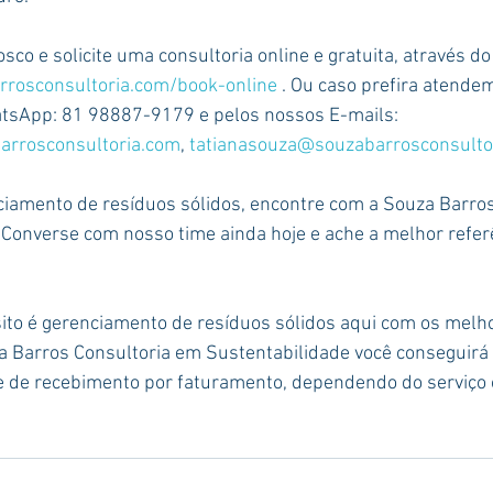
co e solicite uma consultoria online e gratuita, através do 
rrosconsultoria.com/book-online
 . Ou caso prefira atend
tsApp: 81 98887-9179 e pelos nossos E-mails: 
rrosconsultoria.com
, 
tatianasouza@souzabarrosconsulto
ciamento de resíduos sólidos, encontre com a Souza Barros
Converse com nosso time ainda hoje e ache a melhor refer
ito é gerenciamento de resíduos sólidos aqui com os melh
za Barros Consultoria em Sustentabilidade você conseguirá
 de recebimento por faturamento, dependendo do serviço o