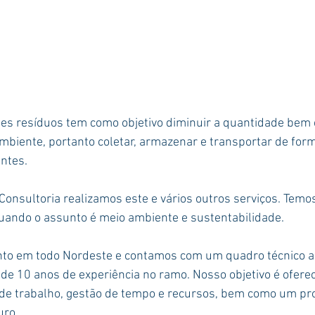
es resíduos tem como objetivo diminuir a quantidade bem 
biente, portanto coletar, armazenar e transportar de form
ntes.
onsultoria realizamos este e vários outros serviços. Temos
ando o assunto é meio ambiente e sustentabilidade. 
to em todo Nordeste e contamos com um quadro técnico a
de 10 anos de experiência no ramo. Nosso objetivo é ofere
 de trabalho, gestão de tempo e recursos, bem como um pro
uro.