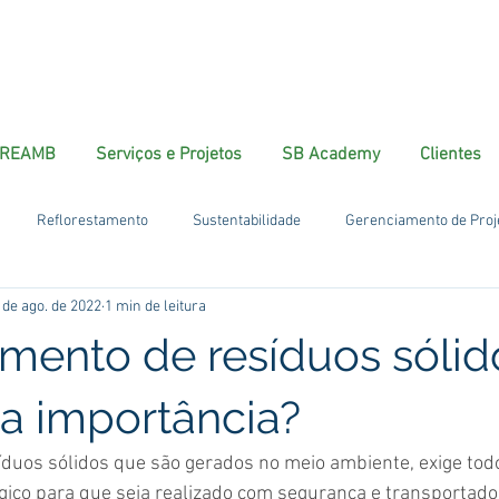
REAMB
Serviços e Projetos
SB Academy
Clientes
Reflorestamento
Sustentabilidade
Gerenciamento de Proj
 de ago. de 2022
1 min de leitura
mento de resíduos sólid
ua importância?
íduos sólidos que são gerados no meio ambiente, exige tod
gico para que seja realizado com segurança e transportado